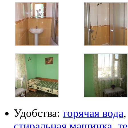
Удобства:
горячая вода
стиральная машинка
,
т