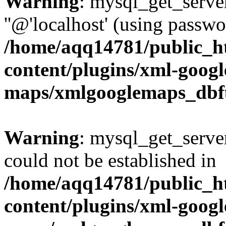
Warning
: mysql_get_server
''@'localhost' (using passw
/home/aqq14781/public_h
content/plugins/xml-googl
maps/xmlgooglemaps_dbf
Warning
: mysql_get_server
could not be established in
/home/aqq14781/public_h
content/plugins/xml-googl