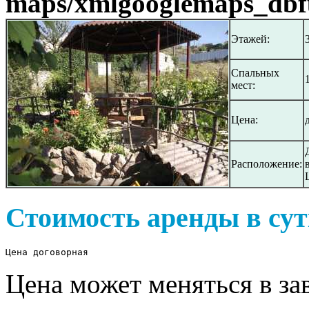
maps/xmlgooglemaps_dbf
Этажей:
Спальных
мест:
Цена:
Расположение:
Стоимость аренды в сут
Цена договорная
Цена может меняться в за