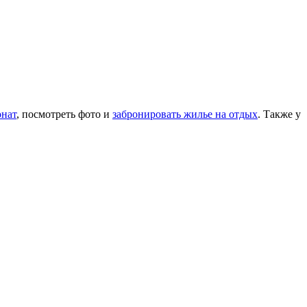
онат
, посмотреть фото и
забронировать жилье на отдых
. Также у