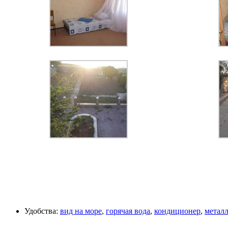
Удобства:
вид на море
,
горячая вода
,
кондиционер
,
метал