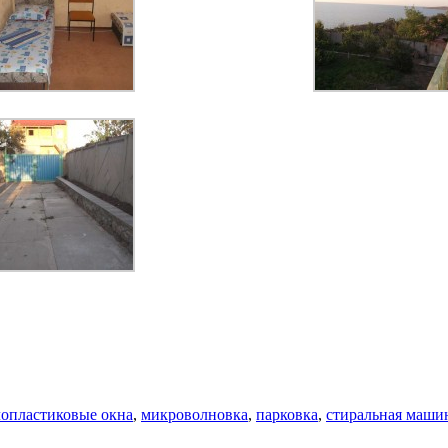
лопластиковые окна
,
микроволновка
,
парковка
,
стиральная маши