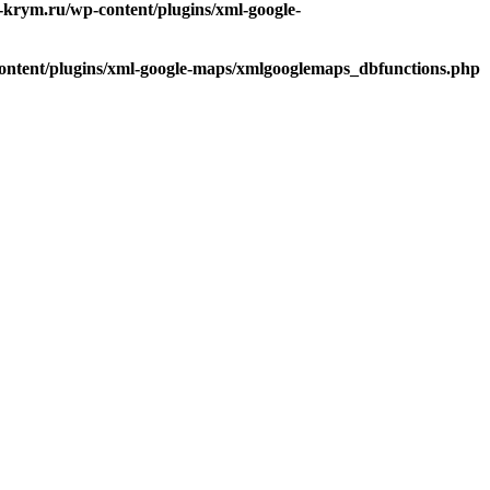
-krym.ru/wp-content/plugins/xml-google-
ontent/plugins/xml-google-maps/xmlgooglemaps_dbfunctions.php