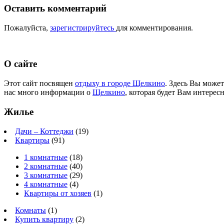
Оставить комментарий
Пожалуйста,
зарегистрируйтесь
для комментирования.
О сайте
Этот сайт посвящен
отдыху в городе Щелкино
. Здесь Вы може
нас много информации о
Щелкино
, которая будет Вам интересн
Жилье
Дачи – Коттеджи
(19)
Квартиры
(91)
1 комнатные
(18)
2 комнатные
(40)
3 комнатные
(29)
4 комнатные
(4)
Квартиры от хозяев
(1)
Комнаты
(1)
Купить квартиру
(2)