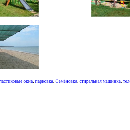
ластиковые окна
,
парковка
,
Семёновка
,
стиральная машинка
,
тел