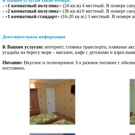
К Вашим услугам такие номера:
-
«
1 комнатный полулюкс
» (24 кв.м) 4 местный. В номере са
-
«
2 комнатный полулюкс
» (36 кв.м) 6 местный. В номере са
-
«
1 комнатный стандарт
» (16-20 кв.м.) 3 местный. В номере 
Дополнительная информация
К Вашим услугам:
интернет, стоянка транспорта, пляжные аксе
усадьбы на берегу моря – магазин, кафе с детскими и взрослы
Питание:
Вкусное и полноценное 3-х разовое питание с обили
постоянно.