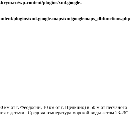
-krym.ru/wp-content/plugins/xml-google-
ontent/plugins/xml-google-maps/xmlgooglemaps_dbfunctions.php
 км от г. Феодосии, 10 км от г. Щелкино) в 50 м от песчаного
ания с детьми. Средняя температура морской воды летом 23-26°