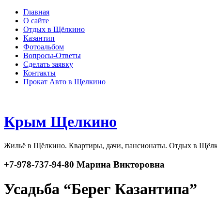
Главная
О сайте
Отдых в Щёлкино
Казантип
Фотоальбом
Вопросы-Ответы
Сделать заявку
Контакты
Прокат Авто в Щелкино
Крым Щелкино
Жильё в Щёлкино. Квартиры, дачи, пансионаты. Отдых в Щёл
+7-978-737-94-80 Марина Викторовна
Усадьба “Берег Казантипа”