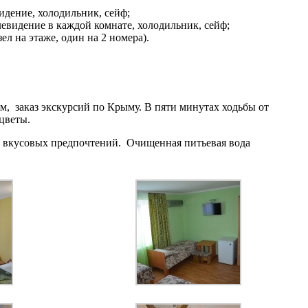
видение, холодильник, сейф;
елевидение в каждой комнате, холодильник, сейф;
ел на этаже, один на 2 номера).
лом, заказ экскурсий по Крыму. В пяти минутах ходьбы от
цветы.
ом вкусовых предпочтений. Очищенная питьевая вода