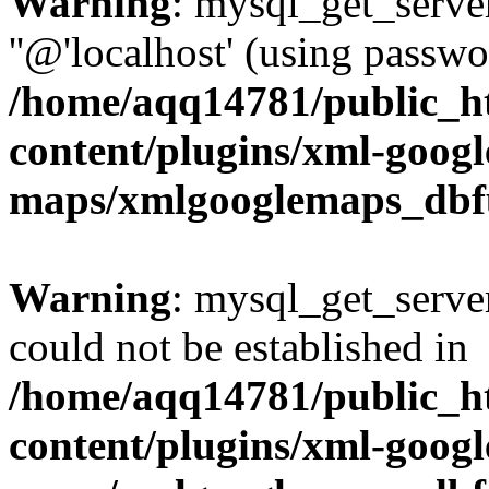
Warning
: mysql_get_server
''@'localhost' (using passw
/home/aqq14781/public_h
content/plugins/xml-googl
maps/xmlgooglemaps_dbf
Warning
: mysql_get_server
could not be established in
/home/aqq14781/public_h
content/plugins/xml-googl