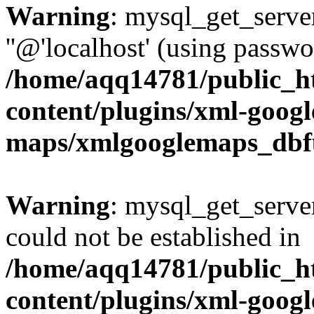
Warning
: mysql_get_server
''@'localhost' (using passw
/home/aqq14781/public_h
content/plugins/xml-googl
maps/xmlgooglemaps_dbf
Warning
: mysql_get_server
could not be established in
/home/aqq14781/public_h
content/plugins/xml-googl