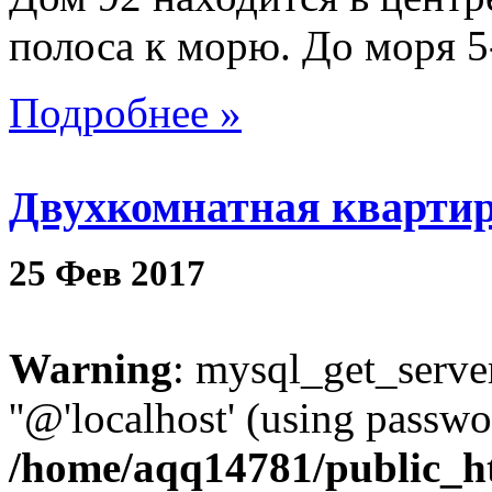
полоса к морю. До моря 5
Подробнее »
Двухкомнатная квартир
25
Фев
2017
Warning
: mysql_get_server
''@'localhost' (using passw
/home/aqq14781/public_h