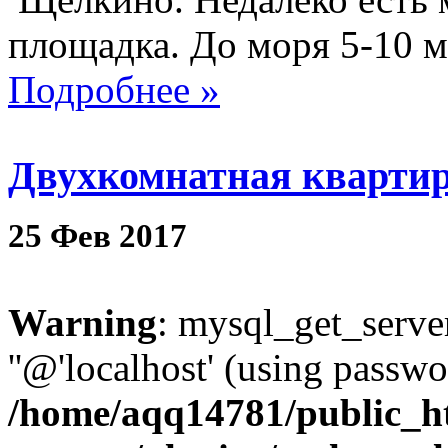
площадка. До моря 5-10 
Подробнее »
Двухкомнатная квартир
25
Фев
2017
Warning
: mysql_get_server
''@'localhost' (using passw
/home/aqq14781/public_h