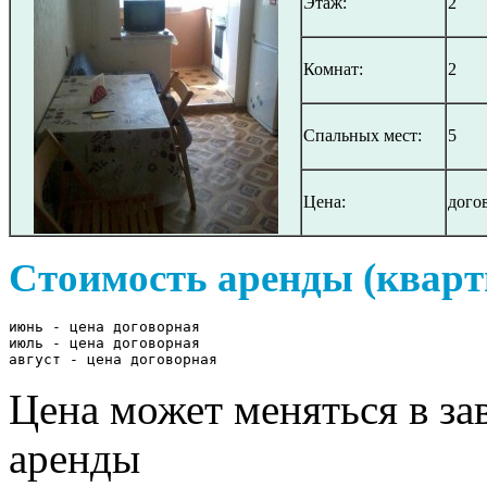
Этаж:
2
Комнат:
2
Спальных мест:
5
Цена:
дого
Стоимость аренды (кварт
июнь - цена договорная

июль - цена договорная

август - цена договорная
Цена может меняться в за
аренды