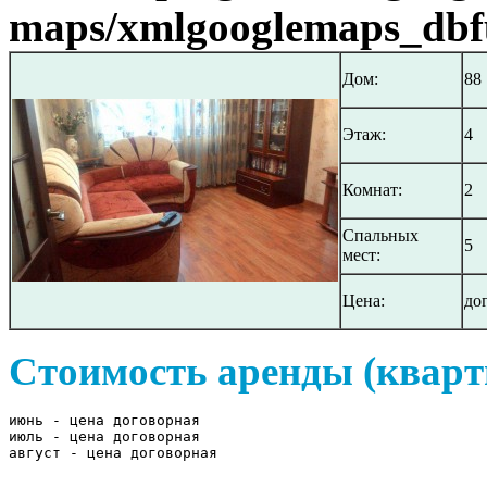
maps/xmlgooglemaps_dbf
Дом:
88
Этаж:
4
Комнат:
2
Спальных
5
мест:
Цена:
до
Стоимость аренды (кварт
июнь - цена договорная

июль - цена договорная

август - цена договорная