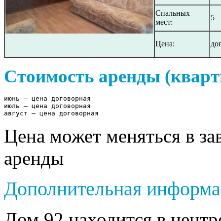
Спальных
5
мест:
Цена:
до
Стоимость аренды (кварт
июнь – цена договорная

июль – цена договорная 

август – цена договорная
Цена может меняться в за
аренды
Дополнительная информа
Дом 92 находится в центр