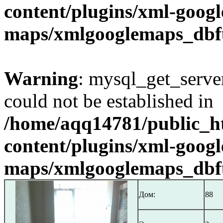
content/plugins/xml-googl
maps/xmlgooglemaps_dbf
Warning
: mysql_get_server
could not be established in
/home/aqq14781/public_h
content/plugins/xml-googl
maps/xmlgooglemaps_dbf
Дом:
88