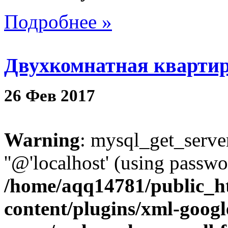
Подробнее »
Двухкомнатная квартир
26
Фев
2017
Warning
: mysql_get_server
''@'localhost' (using passw
/home/aqq14781/public_h
content/plugins/xml-googl