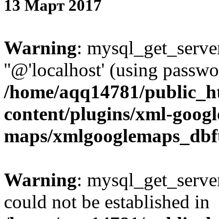
13
Март
2017
Warning
: mysql_get_server
''@'localhost' (using passw
/home/aqq14781/public_h
content/plugins/xml-googl
maps/xmlgooglemaps_dbf
Warning
: mysql_get_server
could not be established in