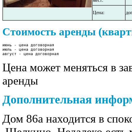
мест:
Цена:
до
Стоимость аренды (кварт
июнь - цена договорная

июль - цена договорная

август - цена договорная
Цена может меняться в за
аренды
Дополнительная инфор
Дом 86а находится в спок
Щелкино. Недалеко есть м