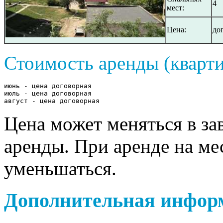
4
мест:
Цена:
до
Стоимость аренды (кварти
июнь - цена договорная

июль - цена договорная

август - цена договорная
Цена может меняться в за
аренды. При аренде на ме
уменьшаться.
Дополнительная инфор