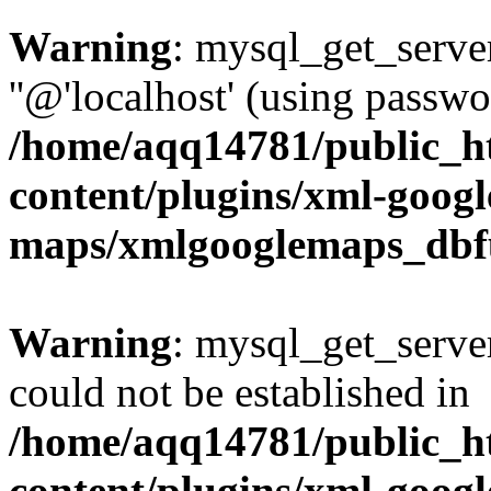
Warning
: mysql_get_server
''@'localhost' (using passw
/home/aqq14781/public_h
content/plugins/xml-googl
maps/xmlgooglemaps_dbf
Warning
: mysql_get_server
could not be established in
/home/aqq14781/public_h
content/plugins/xml-googl