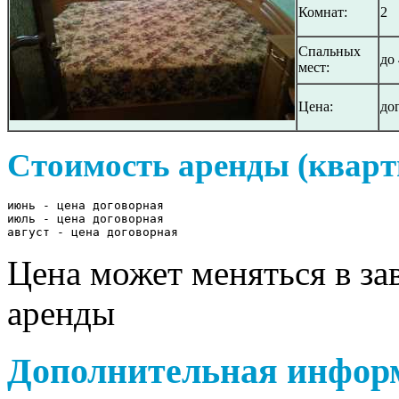
Комнат:
2
Спальных
до 
мест:
Цена:
до
Стоимость аренды (кварт
июнь - цена договорная

июль - цена договорная

август - цена договорная
Цена может меняться в за
аренды
Дополнительная инфор