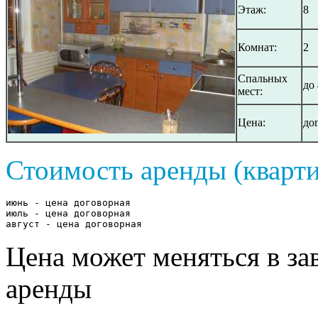
Этаж:
8
Комнат:
2
Спальных
до 
мест:
Цена:
до
Стоимость аренды (кварти
июнь - цена договорная

июль - цена договорная

август - цена договорная
Цена может меняться в за
аренды