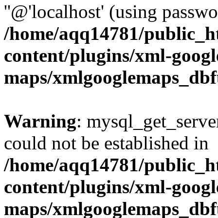
''@'localhost' (using passw
/home/aqq14781/public_h
content/plugins/xml-googl
maps/xmlgooglemaps_dbf
Warning
: mysql_get_server
could not be established in
/home/aqq14781/public_h
content/plugins/xml-googl
maps/xmlgooglemaps_dbf