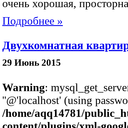
очень хорошая, просторна
Подробнее »
Двухкомнатная квартир
29
Июнь
2015
Warning
: mysql_get_server
''@'localhost' (using passw
/home/aqq14781/public_h
content/plugins/xml-googl