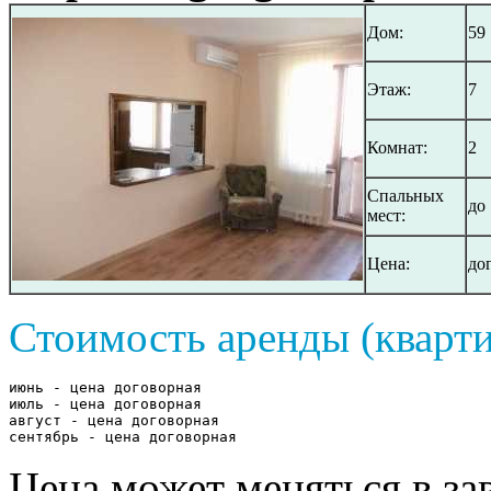
Дом:
59
Этаж:
7
Комнат:
2
Спальных
до 
мест:
Цена:
до
Стоимость аренды (кварти
июнь - цена договорная

июль - цена договорная

август - цена договорная

сентябрь - цена договорная
Цена может меняться в за