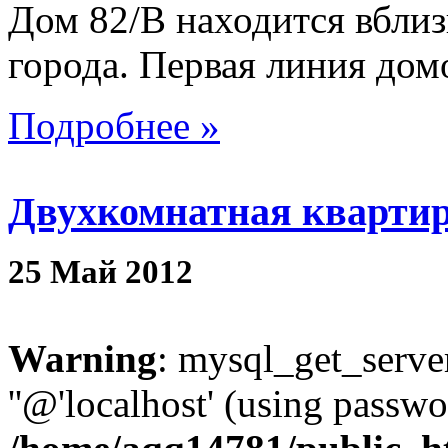
Дом 82/В находится вблиз
города. Первая линия дом
Подробнее »
Двухкомнатная квартир
25
Май
2012
Warning
: mysql_get_server
''@'localhost' (using passw